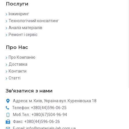
Послуги
Інжиніринг
Технологічний консалтинг
Аналіз матеріалів
Ремонт і сервіс
Про Нас
Про Компанію
Доставка
Контакти
Статті
Зв'язатися з нами
Адреса: м. Київ, Україна вул. Куренівська 18
Телефон: +380(44)596-06-25
Моб.Тел.: +380(67)504-96-94
Факс: +380(44)596-06-26
E-mail: info@materials-lab.com.ua