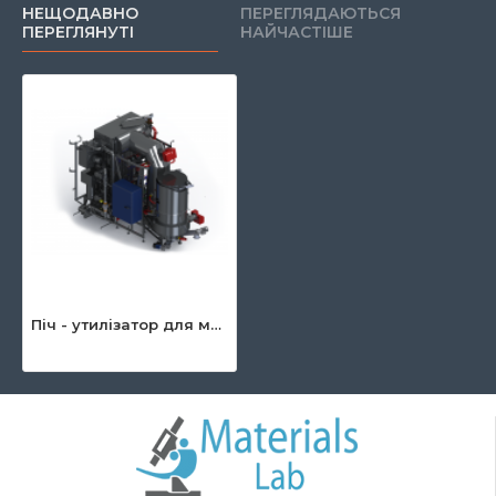
НЕЩОДАВНО
ПЕРЕГЛЯДАЮТЬСЯ
ПЕРЕГЛЯНУТІ
НАЙЧАСТІШЕ
Піч - утилізатор для медичних і небезпечних відходів