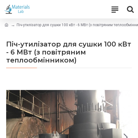
Піч-утилізатор для сушки 100 кВт - 6 МВт (з повітряним теплообмінн
Піч-утилізатор для сушки 100 кВт
- 6 МВт (з повітряним
теплообмінником)