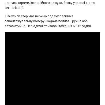
вентиляторами, ізоляційного кожуха, блоку управління та
сигналізації.
Піч-утилізатор має верхню подачу палива в
завантажувальну камеру. Подача палива - ручна або
автоматично. Періодичність завантаження 6 - 12 годин.