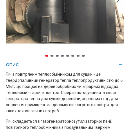
ОПИС
Піч з повітряним теплообмінником для сушки - це
твердопаливний генератор тепла теплопродуктивністю до 6
МВт, що працює на деревообробних чи аграрних відходах.
Теплоносій - гаряче повітря. Сфера застосування: в якості
генератора тепла для сушки деревини, зернових і т.д., для
опалення приміщень за допомогою нагрітого повітря, для
інших технологічних потреб.
Піч складається з газогенераторної утилізаторної печі,
повітряного теплообмінника з продувальним і верхнім