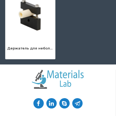
Держатель для небольших образцов (тиски)