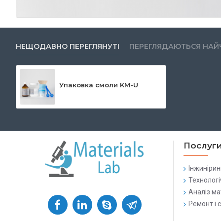
НЕЩОДАВНО ПЕРЕГЛЯНУТІ
ПЕРЕГЛЯДАЮТЬСЯ НАЙ
Упаковка смоли KM-U
Послуг
Інжинірин
Технологі
Аналіз ма
Ремонт і 