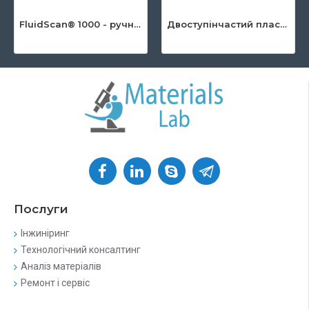
FluidScan® 1000 - ручний інфрачервоний аналізатор оливи
Двоступінчастий пластинчато-роторний насос серії DuoLine ™
Послуги
Інжиніринг
Технологічний консалтинг
Аналіз матеріалів
Ремонт і сервіс