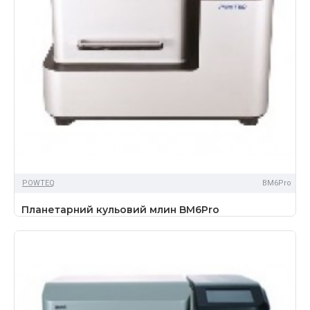
POWTEQ
BM6Pro
Планетарний кульовий млин BM6Pro