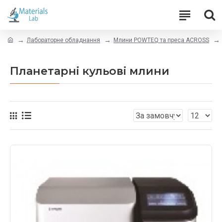
Лабораторне обладнання
Млини POWTEQ та преса ACROSS
Планетарні кульові млини