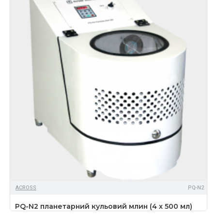
ACROSS
PQ-N2
PQ-N2 планетарний кульовий млин (4 x 500 мл)