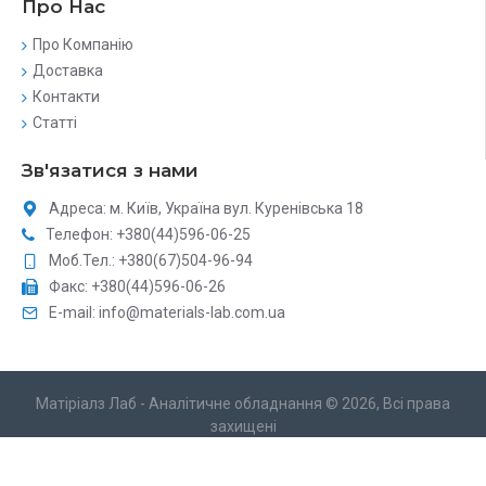
Про Нас
Про Компанію
Доставка
Контакти
Статті
Зв'язатися з нами
Адреса: м. Київ, Україна вул. Куренівська 18
Телефон: +380(44)596-06-25
Моб.Тел.: +380(67)504-96-94
Факс: +380(44)596-06-26
E-mail: info@materials-lab.com.ua
Матіріалз Лаб - Аналітичне обладнання © 2026, Всі права
захищені
Розробка сайту каталогу
DAIT