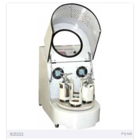
ACROSS
PQ-N4