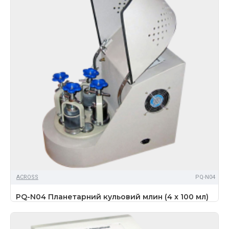
ACROSS
PQ-N04
PQ-N04 Планетарний кульовий млин (4 x 100 мл)