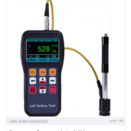
Leeb Testing Instrument
Leeb 190