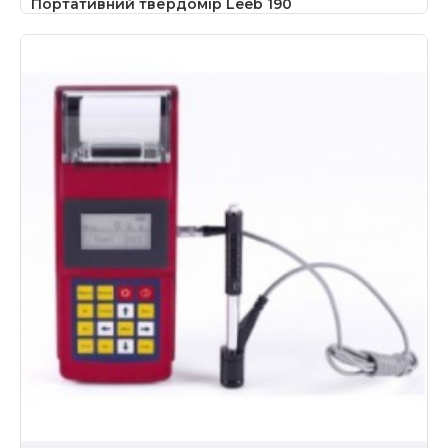
Портативний твердомір Leeb 190