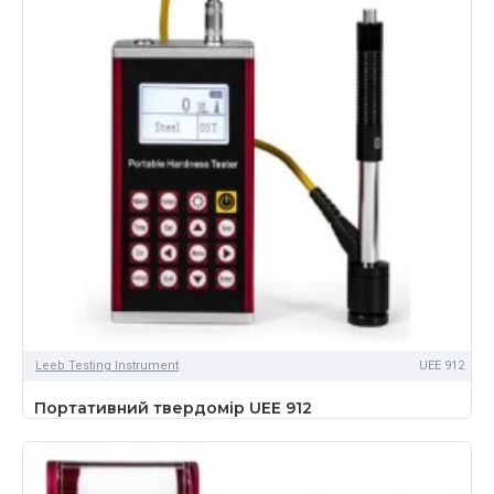
Leeb Testing Instrument
UEE 912
Портативний твердомір UEE 912