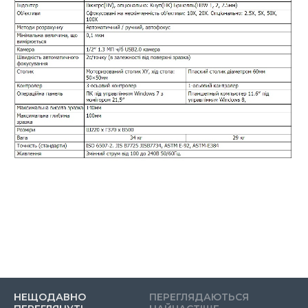
НЕЩОДАВНО
ПЕРЕГЛЯДАЮТЬСЯ