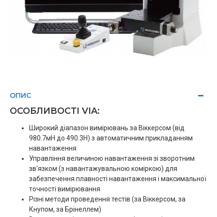
ОПИС
ОСОБЛИВОСТІ VIA:
Широкий діапазон вимірювань за Віккерсом (від
980.7мН до 490.3Н) з автоматичним прикладанням
навантаження
Управління величиною навантаження зі зворотним
зв'язком (з навантажувальною коміркою) для
забезпечення плавності навантаження і максимальної
точності вимірювання
Різні методи проведення тестів (за Віккерсом, за
Кнупом, за Брінеллем)