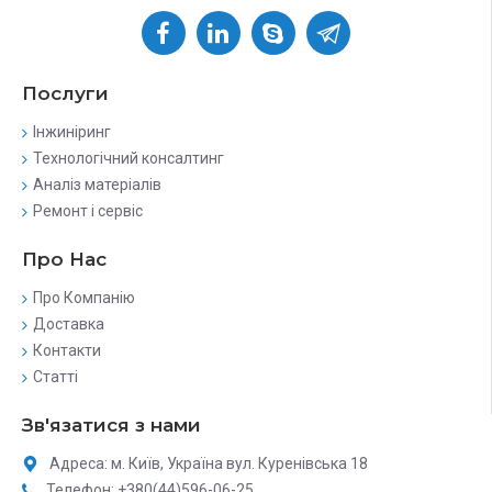
Послуги
Інжиніринг
Технологічний консалтинг
Аналіз матеріалів
Ремонт і сервіс
Про Нас
Про Компанію
Доставка
Контакти
Статті
Зв'язатися з нами
Адреса: м. Київ, Україна вул. Куренівська 18
Телефон: +380(44)596-06-25