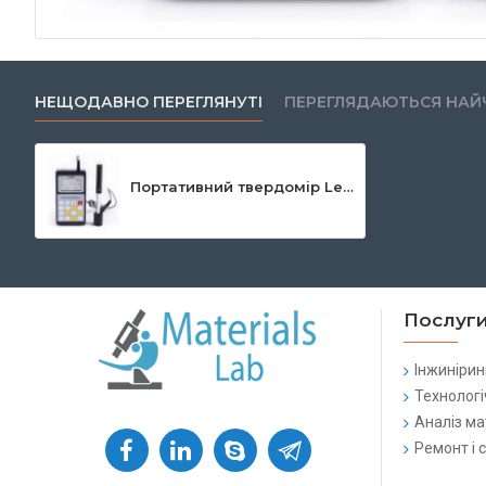
НЕЩОДАВНО ПЕРЕГЛЯНУТІ
ПЕРЕГЛЯДАЮТЬСЯ НАЙ
Портативний твердомір Leeb 110
Послуг
Інжинірин
Технологі
Аналіз ма
Ремонт і 