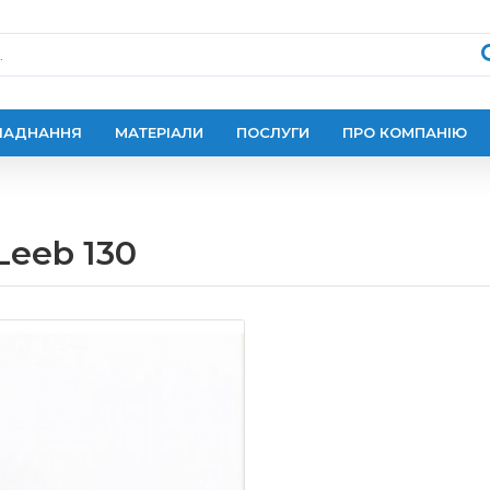
ЛАДНАННЯ
МАТЕРІАЛИ
ПОСЛУГИ
ПРО КОМПАНІЮ
eeb 130