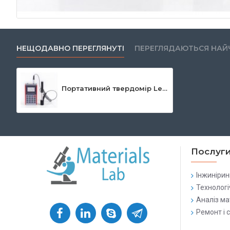
НЕЩОДАВНО ПЕРЕГЛЯНУТІ
ПЕРЕГЛЯДАЮТЬСЯ НАЙ
Портативний твердомір Leeb 130
Послуг
Інжинірин
Технологі
Аналіз ма
Ремонт і 