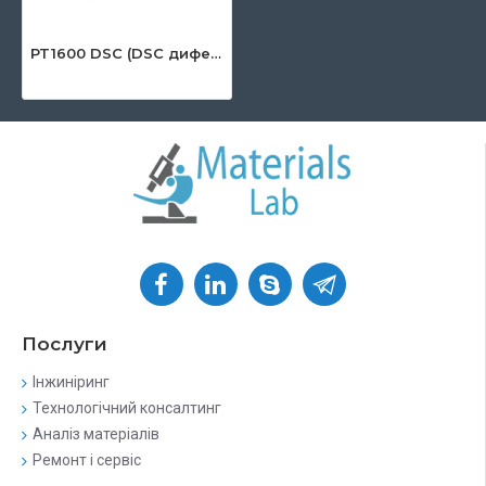
PT1600 DSC (DSC диференціальна скануюча калориметрія)
Послуги
Інжиніринг
Технологічний консалтинг
Аналіз матеріалів
Ремонт і сервіс