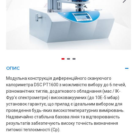
ОПИС
Модульна конструкція диференційного скануючого
калориметра DSC PT1600 з можливістю вибору до 6 печей,
різноманітних тиглів, додаткового обладнання (мас / ІК-
Фур'є спектрометри) і високовакуумних (до 10E-5 мбар)
установок гарантує, що прилад є ідеальним вибором для
проведення будь-яких високотемпературних вимірювань.
Надзвичайно стабільна базова лінія та відтворюваність
результатів забезпечують високу точність визначення
питомої теплоємності (Cp).