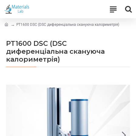
PT1600 DSC (DSC диференціальна скануюча калориметрія)
PT1600 DSC (DSC
диференціальна скануюча
калориметрія)