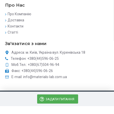
Про Нас
Про Компанію
Доставка
Контакти
Статті
Зв'язатися з нами
Адреса: м. Київ, Україна вул. Куренівська 18
Телефон: +380(44)596-06-25
Моб.Тел.: +380(67)504-96-94
Факс: +380(44)596-06-26
E-mail: info@materials-lab.com.ua
Матіріалз Лаб - Аналітичне обладнання © 2026, Всі права
ЗАДАТИ ПИТАННЯ
захищені
Розробка сайту каталогу