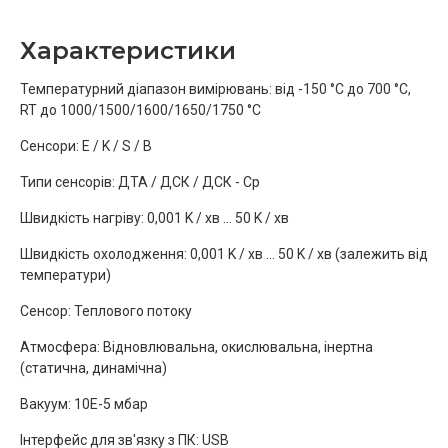
Характеристики
Температурний діапазон вимірювань: від -150 °C до 700 °C,
RT до 1000/1500/1600/1650/1750 °C
Сенсори: E / K / S / B
Типи сенсорів: ДТА / ДСК / ДСК - Cp
Швидкість нагріву: 0,001 K / хв ... 50 K / хв
Швидкість охолодження: 0,001 K / хв ... 50 K / хв (залежить від
температури)
Сенсор: Теплового потоку
Атмосфера: Відновлювальна, окислювальна, інертна
(статична, динамічна)
Вакуум: 10E-5 мбар
Інтерфейс для зв'язку з ПК: USB