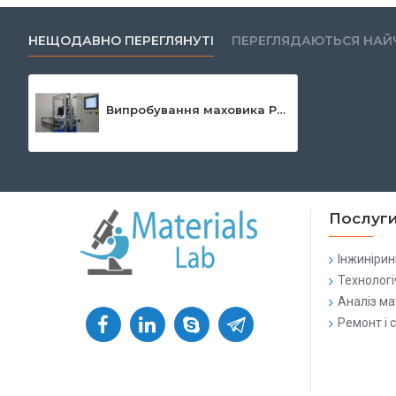
НЕЩОДАВНО ПЕРЕГЛЯНУТІ
ПЕРЕГЛЯДАЮТЬСЯ НАЙ
Випробування маховика PKW - випробувальні лінії
Послуг
Інжинірин
Технологі
Аналіз ма
Ремонт і 