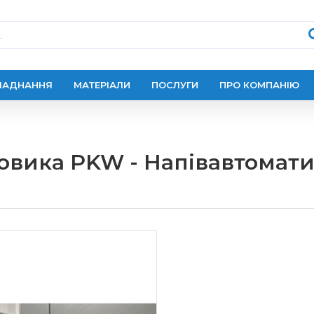
ЛАДНАННЯ
МАТЕРІАЛИ
ПОСЛУГИ
ПРО КОМПАНІЮ
овика PKW - Напівавтоматич