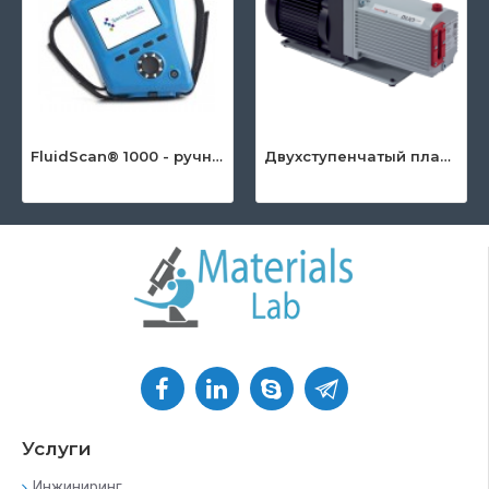
FluidScan® 1000 - ручной инфракрасный анализатор масла
Двухступенчатый пластинчато-роторный насос серии DuoLine™
Услуги
Инжиниринг