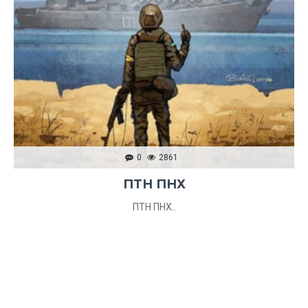
0
2861
ПТН ПНХ
ПТН ПНХ..