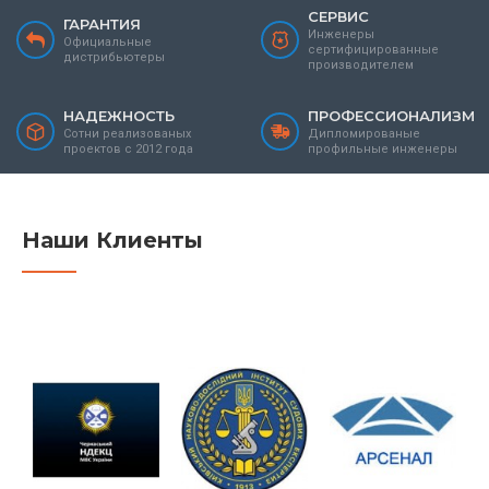
СЕРВИС
ГАРАНТИЯ
Инженеры
Официальные
сертифицированные
дистрибьютеры
производителем
НАДЕЖНОСТЬ
ПРОФЕССИОНАЛИЗМ
Сотни реализованых
Дипломированые
проектов с 2012 года
профильные инженеры
Наши Клиенты