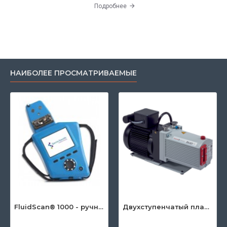
Подробнее
НАИБОЛЕЕ ПРОСМАТРИВАЕМЫЕ
FluidScan® 1000 - ручной инфракрасный анализатор масла
Двухступенчатый пластинчато-роторный насос серии DuoLine™