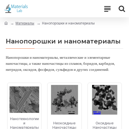
Материалы
Нанопорошки и наноматериалы
Нанопорошки и наноматериалы
Нанопорошки и наноматериалы,
металлические и элементарные
наночастицы, а также наночастицы из сплавов, боридов, карбидов,
нитридов, оксидов, фосфидов, сульфидов и других соединений.
Нанотехнологии
и
Неоксидные
Оксидные
Наноматериалы
Наночастицы
Наночастицы