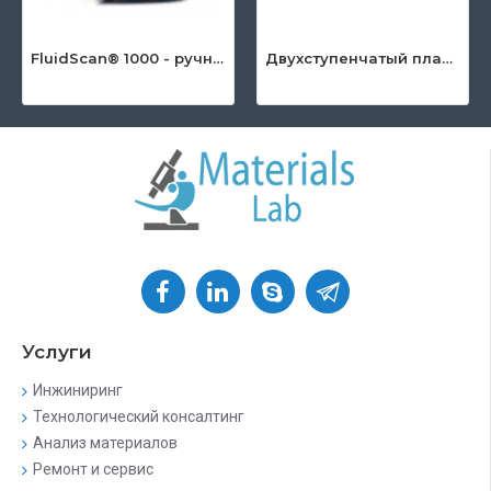
FluidScan® 1000 - ручной инфракрасный анализатор масла
Двухступенчатый пластинчато-роторный насос серии DuoLine™
Услуги
Инжиниринг
Технологический консалтинг
Анализ материалов
Ремонт и сервис