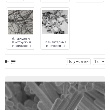
Углеродные
Нанотрубки и
Элементарные
Нановолокна
Наночастицы