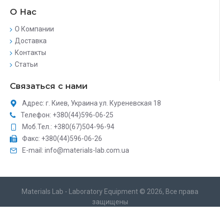
О Нас
О Компании
Доставка
Контакты
Статьи
Связаться с нами
Адрес: г. Киев, Украина ул. Куреневская 18
Телефон: +380(44)596-06-25
Моб.Тел.: +380(67)504-96-94
Факс: +380(44)596-06-26
E-mail: info@materials-lab.com.ua
Materials Lab - Laboratory Equipment © 2026, Все права
защищены
Разработка сайта каталога