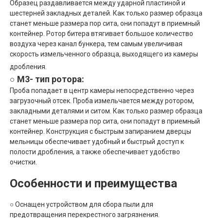
Образец раздавливается между ударной пластиной и
шестерней закладных деталей.
Как только размер образца
станет меньше размера пор сита, они попадут в приемный
контейнер.
Ротор битера втягивает большое количество
воздуха через канал бункера, тем самым увеличивая
скорость измельченного образца, выходящего из камеры
дробления.
○ M3- тип ротора:
Проба попадает в центр камеры непосредственно через
загрузочный отсек.
Проба измельчается между ротором,
закладными деталями и ситом.
Как только размер образца
станет меньше размера пор сита, они попадут в приемный
контейнер.
Конструкция с быстрым запиранием дверцы
мельницы обеспечивает удобный и быстрый доступ к
полости дробления, а также обеспечивает удобство
очистки.
Особенности и преимущества
○ Оснащен устройством для сбора пыли для
предотвращения перекрестного загрязнения.