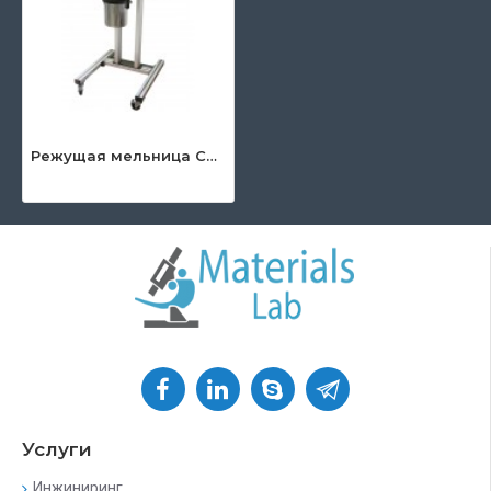
Режущая мельница CM100M
Услуги
Инжиниринг