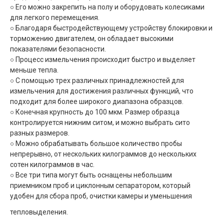
○ Его можно закрепить на полу и оборудовать колесиками
для легкого перемещения.
○ Благодаря быстродействующему устройству блокировки и
торможению двигателем, он обладает высокими
показателями безопасности.
○ Процесс измельчения происходит быстро и выделяет
меньше тепла.
○ С помощью трех различных принадлежностей для
измельчения для достижения различных функций, что
подходит для более широкого диапазона образцов.
○ Конечная крупность до 100 мкм.
Размер образца
контролируется нижним ситом, и можно выбрать сито
разных размеров.
○ Можно обрабатывать большое количество пробы
непрерывно, от нескольких килограммов до нескольких
сотен килограммов в час.
○ Все три типа могут быть оснащены небольшим
приемником проб и циклонным сепаратором, который
удобен для сбора проб, очистки камеры и уменьшения
тепловыделения.