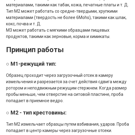
материалами, такими как табак, кожа, печатные платы и т. Д.
Тип M2 может работать со средне-твердыми, хрупкими
материалами (твердость не более 6Mohs), такими как шлак,
кокс, почва и т. Д.
M3 может работать с мягкими образцами пищевых
продуктов, такими как зерновые, корма и химикаты.
Принцип работы
○ M1-режущий тип:
Образец проходит через загрузочный отсек в камеру
измельчения и разрезается за счет действия сдвига между
ротором и неподвижным режущим стержнем.
Когда размер
пробы меньше, чем отверстие на ситовой пластине, проба
попадает в приемное ведро.
○ М2 - тип крестовины:
Тип М2 измельчает образцы путем взбивания, ударов.
Проба
попадает в центр камеры через загрузочные отсеки.