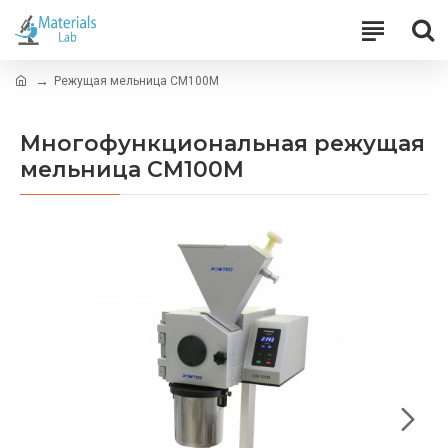
Режущая мельница CM100M
Многофункциональная режущая
мельница CM100M