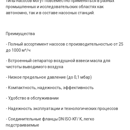
типы насосов могут повсеместно применяться в разных
промышленных и исследовательских областях как
автономно, так и в составе насосных станций.
Преимущества
- Полный ассортимент насосов с производительностью от 25
до 1000 м³/ч
- Встроенный сепаратор воздушной взвеси масла для
чистоты выводимого воздуха
- Низкое предельное давление (до 0,1 мбар)
- Компактность, надежность, эффективность
- Удобство в обслуживании
- Надежность эксплуатации и технологических процессов
- Соединительные фланцы DN ISO-KF/ K, легко
подстраиваемые