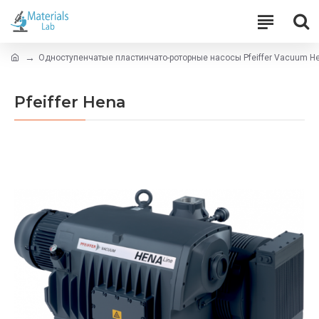
Одноступенчатые пластинчато-роторные насосы Pfeiffer Vacuum He
Pfeiffer Hena