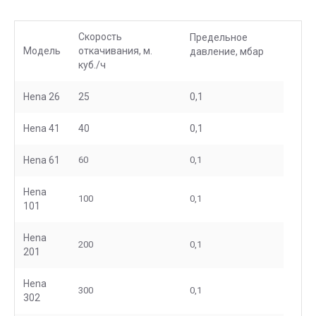
Скорость
Предельное
Модель
откачивания, м.
давление, мбар
куб./ч
Hena 26
25
0,1
Hena 41
40
0,1
Hena 61
60
0,1
Hena
100
0,1
101
Hena
200
0,1
201
Hena
300
0,1
302