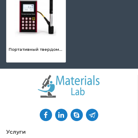
Портативный твердомер UEE 912
Услуги