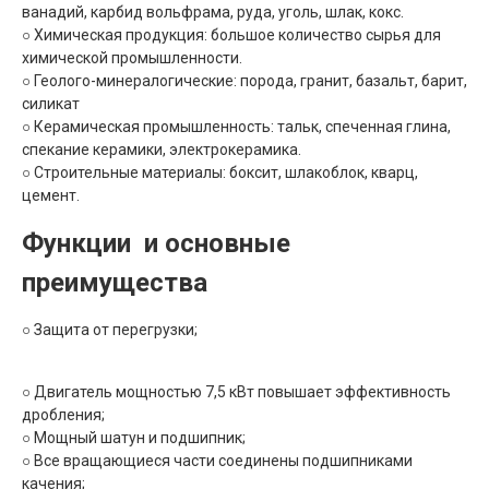
ванадий, карбид вольфрама, руда, уголь, шлак, кокс.
○ Химическая продукция: большое количество сырья для
химической промышленности.
○ Геолого-минералогические: порода, гранит, базальт, барит,
силикат
○ Керамическая промышленность: тальк, спеченная глина,
спекание керамики, электрокерамика.
○ Строительные материалы: боксит, шлакоблок, кварц,
цемент.
Функции и основные
преимущества
○ Защита от перегрузки;
○ Двигатель мощностью 7,5 кВт повышает эффективность
дробления;
○ Мощный шатун и подшипник;
○ Все вращающиеся части соединены подшипниками
качения;