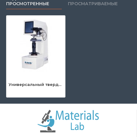
ПРОСМОТРЕННЫЕ
ПРОСМАТРИВАЕМЫЕ
Универсальный твердомер по Бринеллю, Роквеллу и Виккерсу