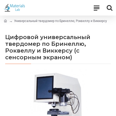
Универсальный твердомер по Бринеллю, Роквеллу и Виккерсу
Цифровой универсальный
твердомер по Бринеллю,
Роквеллу и Виккерсу (с
сенсорным экраном)