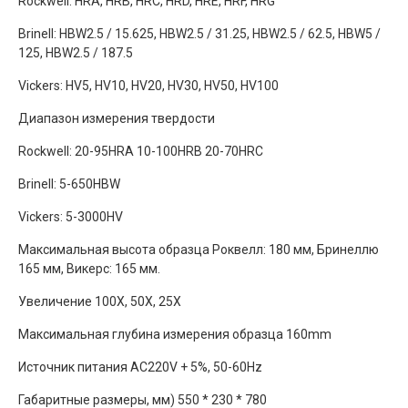
Rockwell: HRA, HRB, HRC, HRD, HRE, HRF, HRG
Brinell: HBW2.5 / 15.625, HBW2.5 / 31.25, HBW2.5 / 62.5, HBW5 /
125, HBW2.5 / 187.5
Vickers: HV5, HV10, HV20, HV30, HV50, HV100
Диапазон измерения твердости
Rockwell: 20-95HRA 10-100HRB 20-70HRC
Brinell: 5-650HBW
Vickers: 5-3000HV
Максимальная высота образца Роквелл: 180 мм, Бринеллю
165 мм, Викерс: 165 мм.
Увеличение 100X, 50X, 25X
Максимальная глубина измерения образца 160mm
Источник питания AC220V + 5%, 50-60Hz
Габаритные размеры, мм) 550 * 230 * 780