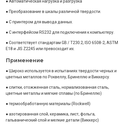
● Автоматическая нагрузка и разгрузка
● Преобразование в шкалы различной твердости.
● С принтером для вывода данных.
● С интерфейсом RS232 для подключения к компьютеру.
● Соответствует стандартам GB / T230.2, ISO 6508-2, ASTM
E18 и JIS Z2245 или превосходит их.
Применение
● Широко используется в испытаниях твердости черных и
цветных металлов по Роквеллу, Бринеллю и Виккерсу.
● слитки, отожженная сталь, нормализованная сталь,
цветные металлы и мягкие сплавы (по Бринеллю)
● термообработанную материалы (Rockwell)
● азотированная слой, керамика, лист, фольга,
гальванический слой и мелкие детали (Виккерс)