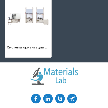
Система ориентации монокристаллов LAUE HT