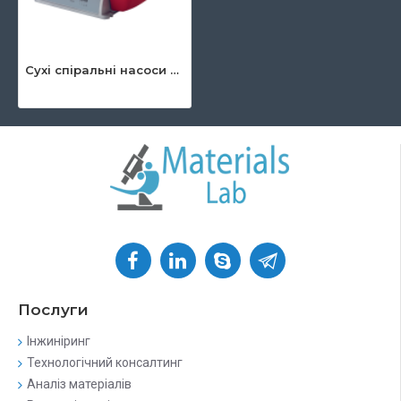
Сухі спіральні насоси HiScroll
Послуги
Інжиніринг
Технологічний консалтинг
Аналіз матеріалів