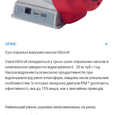
ОПИС
Сухі спіральні вакуумні насоси HiScroll
Серія HiScroll складається з трьох сухих спіральних насосів із
номінальною швидкістю відкачування 6 - 20 м. куб./ год.
Насоси відрізняються високою продуктивністю при
відкачуванні від рівня атмосфери, завдяки своїм унікальним
особливостям. Їх потужні синхронні двигуни IPM * досягають
ефективності, яка до 15% вище, ніж у звичайних приводів.
Найменший рівень шумових випромінювань на ринку