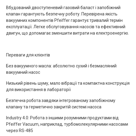
Вбудований двоступеневий газовий баласт і запобіжний
клапан гарантують безпечну роботу. Перевірена якість
вакуумних компонентів Pfeiffer гарантує тривалий термін
експлуатації. Легке обслуговування насосів та ефективний
двигун, що допомагає зменшити витрати на електроенергію.
Переваги для клієнтів
Без вакуумного масла: абсолютно сухий і безмасляний
вакуумний насос
Низький рівень шуму, мало вібрації та компактна конструкція
для використання в лабораторії
Безпечна робота завдяки інтегрованому запобіжному
клапану та герметично закритій системі насоса
Industry 4.0: Робота з іншими розумними продуктами від
Pfeiffer Vacuum, наприклад, турбомолекулярними насосами
через RS-485