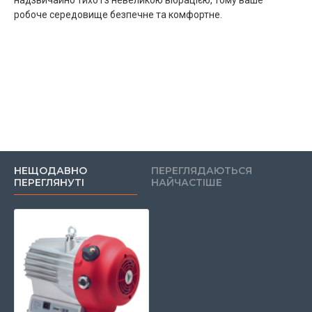
надзвичайно тихо і з невеликою вібрацією, тому ваше
робоче середовище безпечне та комфортне.
НЕЩОДАВНО
ПЕРЕГЛЯДАЮТЬСЯ
ПЕРЕГЛЯНУТІ
НАЙЧАСТІШЕ