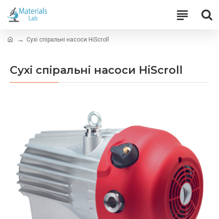
Сухі спіральні насоси HiScroll
Сухі спіральні насоси HiScroll