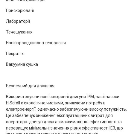
Прискорювачі
Лабораторії
Течешукання
Напівпровідникова технологія
Покриття
Вакуумна сушка
Безпечний для довкілля
Використовуючи нові синхронні двигуни IPM, наші насоси
HiScroll є екологічно чистими, знижуючи потребу в
електроенергії, одночасно забезпечуючи високу потужність.
Це забезпечує зниження експлуатаційних витрат для
оператора: двигун досягає максимальної ефективності та
перевищує мінімальні значення рівня ефективності IE3, що