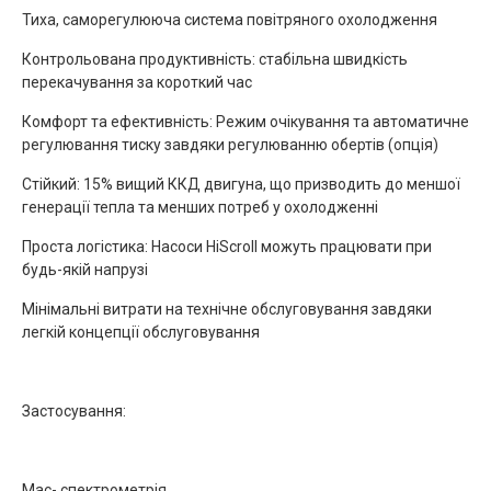
Тиха, саморегулююча система повітряного охолодження
Контрольована продуктивність: стабільна швидкість
перекачування за короткий час
Комфорт та ефективність: Режим очікування та автоматичне
регулювання тиску завдяки регулюванню обертів (опція)
Стійкий: 15% вищий ККД двигуна, що призводить до меншої
генерації тепла та менших потреб у охолодженні
Проста логістика: Насоси HiScroll можуть працювати при
будь-якій напрузі
Мінімальні витрати на технічне обслуговування завдяки
легкій концепції обслуговування
Застосування:
Мас- спектрометрія