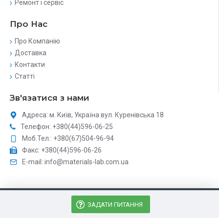
Ремонт і сервіс
Про Нас
Про Компанію
Доставка
Контакти
Статті
Зв'язатися з нами
Адреса: м. Київ, Україна вул. Куренівська 18
Телефон: +380(44)596-06-25
Моб.Тел.: +380(67)504-96-94
Факс: +380(44)596-06-26
E-mail: info@materials-lab.com.ua
Матіріалз Лаб - Аналітичне обладнання © 2026, Всі права
ЗАДАТИ ПИТАННЯ
захищені