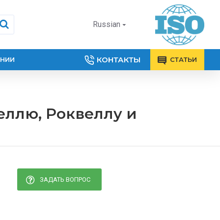
Russian
КОНТАКТЫ
АНИИ
СТАТЬИ
ллю, Роквеллу и
ЗАДАТЬ ВОПРОС