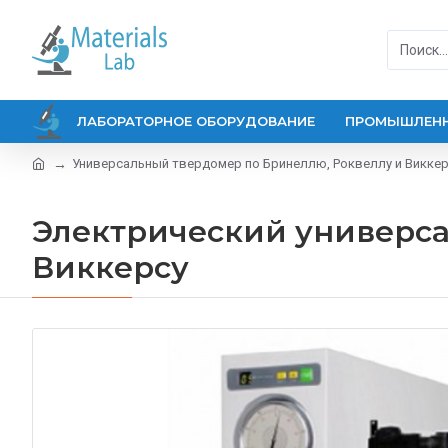
ЛАБОРАТОРНОЕ ОБОРУДОВАНИЕ
ПРОМЫШЛЕНН
Универсальный твердомер по Бринеллю, Роквеллу и Викке
Электрический универса
Виккерсу