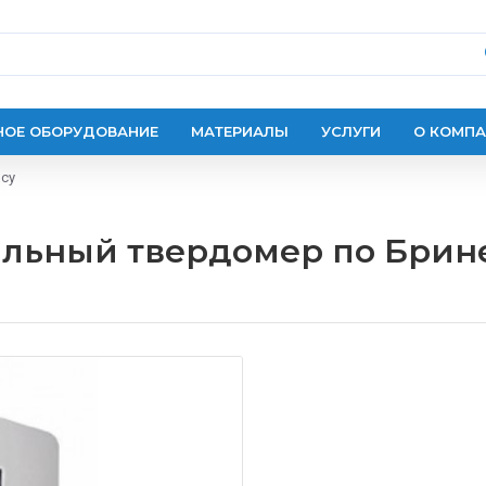
ОЕ ОБОРУДОВАНИЕ
МАТЕРИАЛЫ
УСЛУГИ
О КОМП
рсу
льный твердомер по Брине