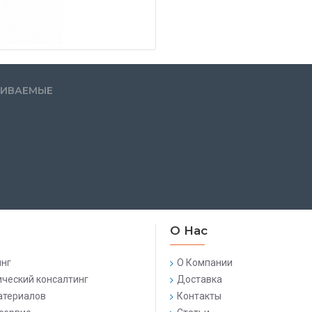
РИВАЕМЫЕ
О Нас
нг
О Компании
ический консалтинг
Доставка
атериалов
Контакты