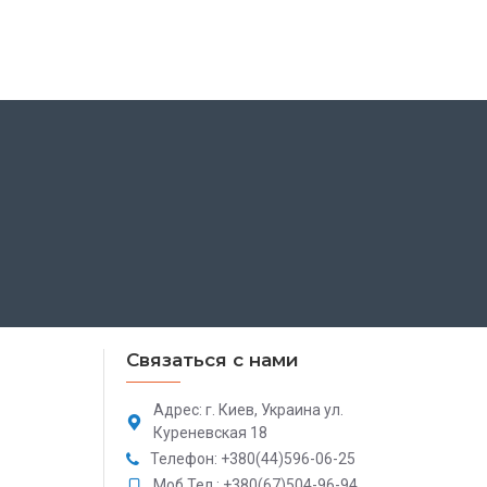
Связаться с нами
Адрес: г. Киев, Украина ул.
Куреневская 18
Телефон: +380(44)596-06-25
Моб.Тел.: +380(67)504-96-94