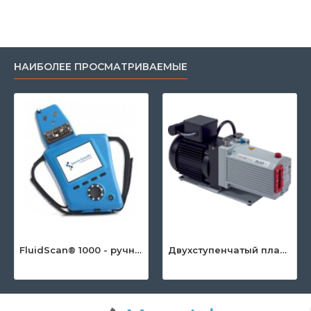
НАИБОЛЕЕ ПРОСМАТРИВАЕМЫЕ
FluidScan® 1000 - ручной инфракрасный анализатор масла
Двухступенчатый пластинчато-роторный насос серии DuoLine™