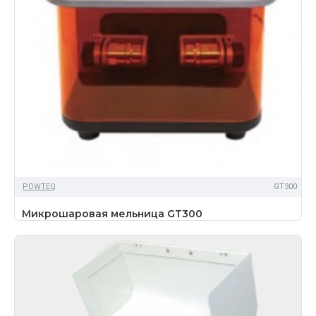
POWTEQ
GT300
Микрошаровая мельница GT300