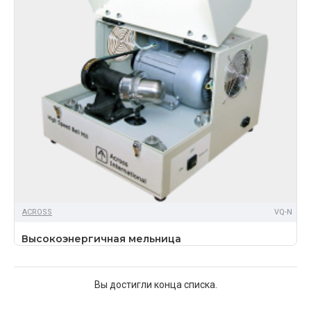
ACROSS
VQ-N
Высокоэнергичная мельница
Вы достигли конца списка.