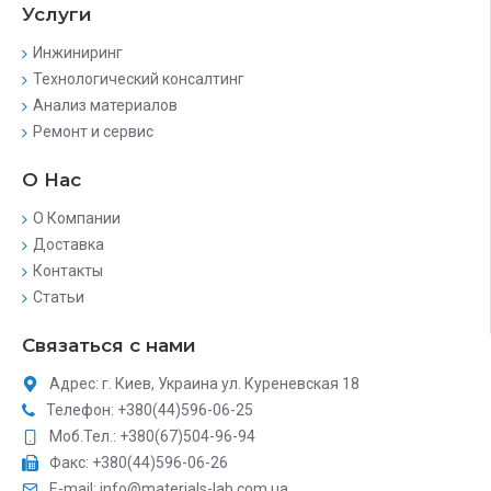
Услуги
Инжиниринг
Технологический консалтинг
Анализ материалов
Ремонт и сервис
О Нас
О Компании
Доставка
Контакты
Статьи
Связаться с нами
Адрес: г. Киев, Украина ул. Куреневская 18
Телефон: +380(44)596-06-25
Моб.Тел.: +380(67)504-96-94
Факс: +380(44)596-06-26
E-mail: info@materials-lab.com.ua