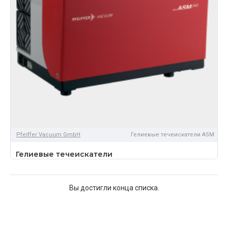
Pfeiffer Vacuum GmbH
Гелиевые течеискатели ASM
Гелиевые течеискатели
Вы достигли конца списка.