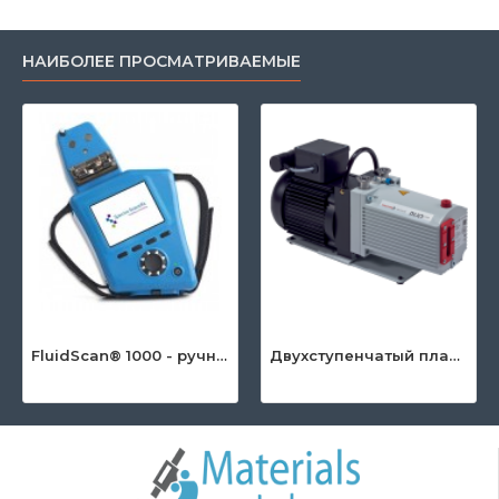
НАИБОЛЕЕ ПРОСМАТРИВАЕМЫЕ
FluidScan® 1000 - ручной инфракрасный анализатор масла
Двухступенчатый пластинчато-роторный насос серии DuoLine™