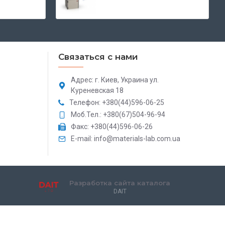
Связаться с нами
Адрес: г. Киев, Украина ул.
Куреневская 18
Телефон: +380(44)596-06-25
Моб.Тел.: +380(67)504-96-94
Факс: +380(44)596-06-26
E-mail: info@materials-lab.com.ua
Разработка сайта каталога
DAIT