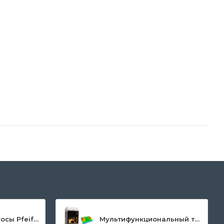
Мембранные насосы Pfeiffer Vacuum MVP
Мультифункциональный трибометр MFT-5000