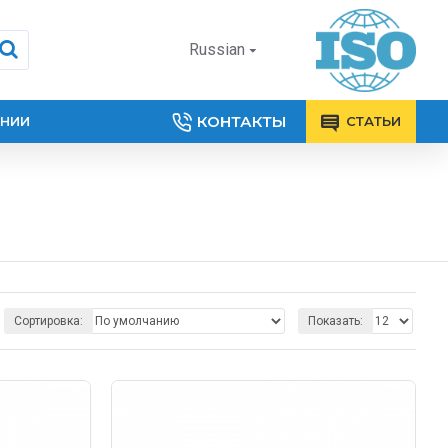
Russian
КОНТАКТЫ
АНИИ
СТАТЬИ
Сортировка:
Показать: