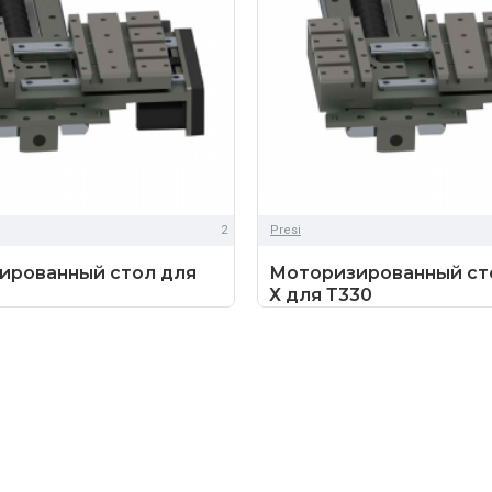
2
Presi
ированный стол для
Моторизированный сто
Х для Т330