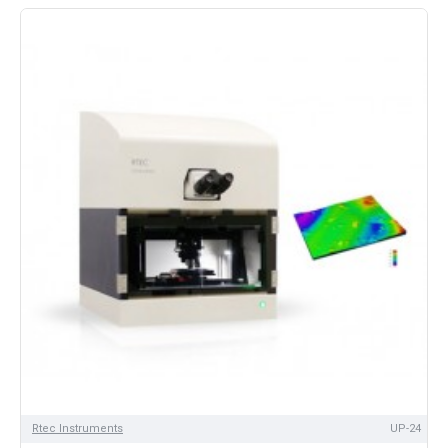
Rtec Instruments
UP-24