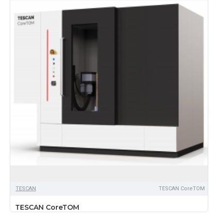
TЕSCAN
TESCAN CoreTOM
TESCAN CoreTOM