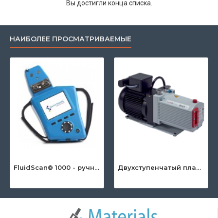
Вы достигли конца списка.
НАИБОЛЕЕ ПРОСМАТРИВАЕМЫЕ
FluidScan® 1000 - ручной инфракрасный анализатор масла
Двухступенчатый пластинчато-роторный насос серии DuoLine™