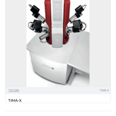
TЕSCAN
TIMA X
TIMA-X