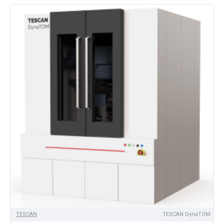
TЕSCAN
TESCAN DynaTOM