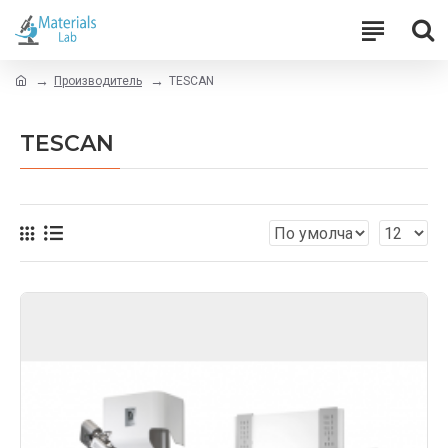
Производитель
TЕSCAN
TЕSCAN